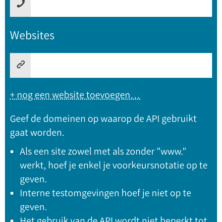
Websites
+ nog een website toevoegen…
Geef de domeinen op waarop de API gebruikt
gaat worden.
Als een site zowel met als zonder "www."
werkt, hoef je enkel je voorkeursnotatie op te
geven.
Interne testomgevingen hoef je niet op te
geven.
Het gebruik van de API wordt niet beperkt tot